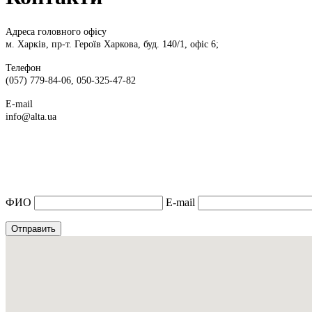
Адреса головного офісу
м. Харків, пр-т. Героїв Харкова, буд. 140/1, офіс 6;
Телефон
(057) 779-84-06, 050-325-47-82
E-mail
info@alta.ua
ФИО
E-mail