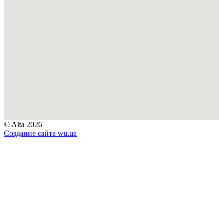
© Alta 2026
Создание сайта
wu.ua
Добавление отзыва