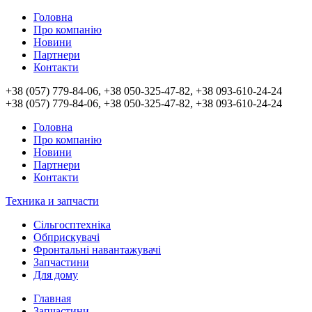
Головна
Про компанію
Новини
Партнери
Контакти
+38 (057) 779-84-06, +38 050-325-47-82, +38 093-610-24-24
+38 (057) 779-84-06, +38 050-325-47-82, +38 093-610-24-24
Головна
Про компанію
Новини
Партнери
Контакти
Техника и запчасти
Сільгосптехніка
Обприскувачі
Фронтальні навантажувачі
Запчастини
Для дому
Главная
Запчастини