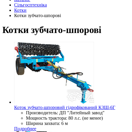
Сільгосптехніка
Котки
Котки зубчато-шпорові
Котки зубчато-шпорові
Коток зубчато-шпоровий гідрофікований КЗШ-6Г
Производитель:
ДП "Литейный завод"
Мощность трактора:
80 л.с. (не менее)
Ширина захвата:
6 м
Подробнее