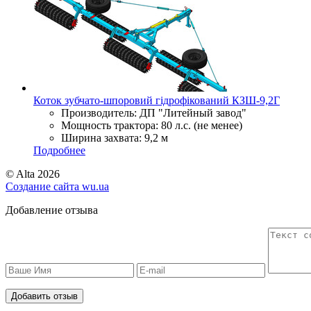
Коток зубчато-шпоровий гідрофікований КЗШ-9,2Г
Производитель:
ДП "Литейный завод"
Мощность трактора:
80 л.с. (не менее)
Ширина захвата:
9,2 м
Подробнее
© Alta 2026
Создание сайта
wu.ua
Добавление отзыва