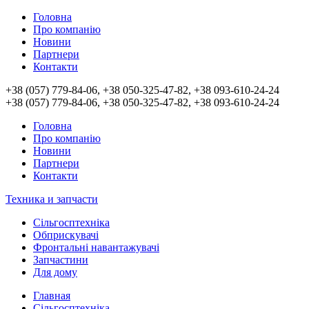
Головна
Про компанію
Новини
Партнери
Контакти
+38 (057) 779-84-06, +38 050-325-47-82, +38 093-610-24-24
+38 (057) 779-84-06, +38 050-325-47-82, +38 093-610-24-24
Головна
Про компанію
Новини
Партнери
Контакти
Техника и запчасти
Сільгосптехніка
Обприскувачі
Фронтальні навантажувачі
Запчастини
Для дому
Главная
Сільгосптехніка