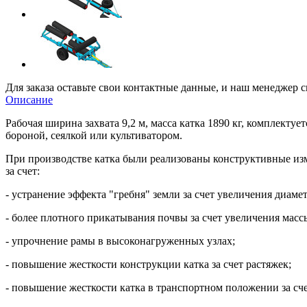
Для заказа оставьте свои контактные данные, и наш менеджер с
Описание
Рабочая ширина захвата 9,2 м, масса катка 1890 кг, комплекту
бороной, сеялкой или культиватором.
При производстве катка были реализованы конструктивные из
за счет:
- устранение эффекта "гребня" земли за счет увеличения диам
- более плотного прикатывания почвы за счет увеличения масс
- упрочнение рамы в высоконагруженных узлах;
- повышение жесткости конструкции катка за счет растяжек;
- повышение жесткости катка в транспортном положении за сче