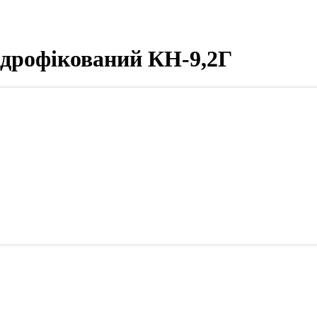
ідрофікований КН-9,2Г