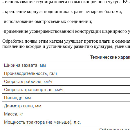
- использование ступицы колеса из высокопрочного чугуна ВЧ-
- крепление корпуса подшипника к раме четырьмя болтами;
-использование быстросъемных соединений;
-применение усовершенствованной конструкции шарнирного у
Обработка почвы этим катком улучшает приток влаги к семенам
появлению всходов и устойчивому развитию культуры, уменьш