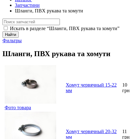
Запчастини
Шланги, ПВХ рукава та хомути
Искать в разделе “Шланги, ПВХ рукава та хомути”
Найти
Фильтры
Шланги, ПВХ рукава та хомути
Хомут червячный 15-22
10
мм
грн
Фото товара
Хомут червячный 20-32
11
мм
грн