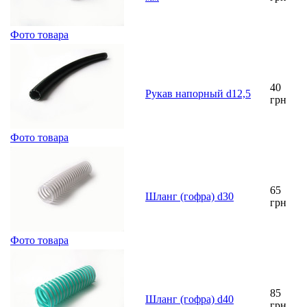
Фото товара
40
Рукав напорный d12,5
грн
Фото товара
65
Шланг (гофра) d30
грн
Фото товара
85
Шланг (гофра) d40
грн